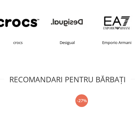
crocs
Desigual
Emporio Armani
RECOMANDARI PENTRU BĂRBAŢI
-27%