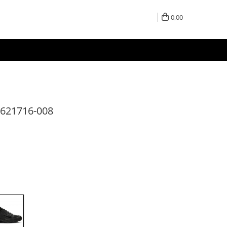
0,00
 621716-008