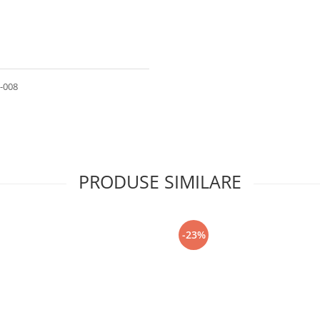
6-008
PRODUSE SIMILARE
-23%