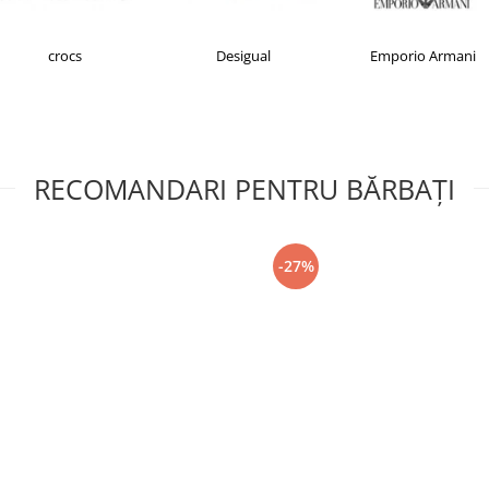
Desigual
Emporio Armani
FILA
RECOMANDARI PENTRU BĂRBAŢI
-27%