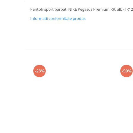
Pantofi sport barbati NIKE Pegasus Premium RR, alb - IR1
Informatii conformitate produs
-23%
-50%