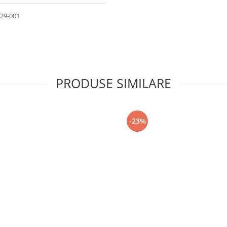
229-001
PRODUSE SIMILARE
-23%