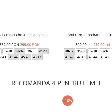
ti Crocs Echo X - 207937-3J5
Saboti Crocs Crocband - 110
389,00 RON
299,00 RON
329,00 Lei
239,00 Lei
7
37-38
38-39
39-40
41-42
48-49
36-37
37-38
38-39
2-43
43-44
45-46
46-47
41-42
42-43
43-44
45-46
RECOMANDARI PENTRU FEMEI
-16%