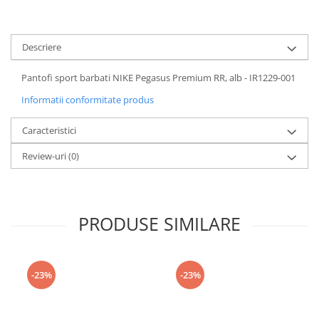
Descriere
Pantofi sport barbati NIKE Pegasus Premium RR, alb - IR1229-001
Informatii conformitate produs
Caracteristici
Review-uri
(0)
PRODUSE SIMILARE
-23%
-23%