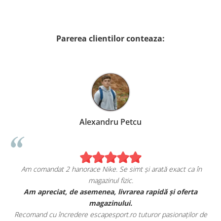
Parerea clientilor conteaza:
Alexandru Petcu
Am comandat 2 hanorace Nike. Se simt și arată exact ca în
magazinul fizic.
t
Am apreciat, de asemenea, livrarea rapidă și oferta
magazinului.
Recomand cu încredere escapesport.ro tuturor pasionaților de