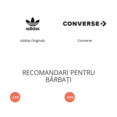
Adidas Originals
Converse
RECOMANDARI PENTRU
BĂRBAŢI
-23%
-50%