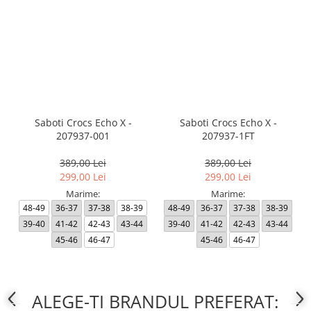
Saboti Crocs Echo X -
Saboti Crocs Echo X -
207937-001
207937-1FT
389,00 Lei
389,00 Lei
299,00 Lei
299,00 Lei
Marime:
Marime:
48-49
36-37
37-38
38-39
48-49
36-37
37-38
38-39
39-40
41-42
42-43
43-44
39-40
41-42
42-43
43-44
45-46
46-47
45-46
46-47
ALEGE-TI BRANDUL PREFERAT: