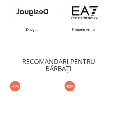
Desigual
Emporio Armani
RECOMANDARI PENTRU
BĂRBAŢI
-50%
-23%