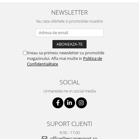
NEWSLETTER
Nu rata ofertele si promotiile noastre
Vreau sa primesc newsletter cu promotiile
magazinului. Afla mai multe in
Politica de
Confidentialitate
SOCIAL
Urmareste-ne in social media
SUPORT CLIENTI
9:00 - 17:00
office@escapesport.ro