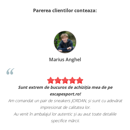
Parerea clientilor conteaza:
Marius Anghel
Sunt extrem de bucuros de achiziția mea de pe
escapesport.ro!
Am comandat un pair de sneakers JORDAN, și sunt cu adevărat
impresionat de calitatea lor.
Au venit în ambalajul lor autentic și au avut toate detaliile
specifice mărcii.