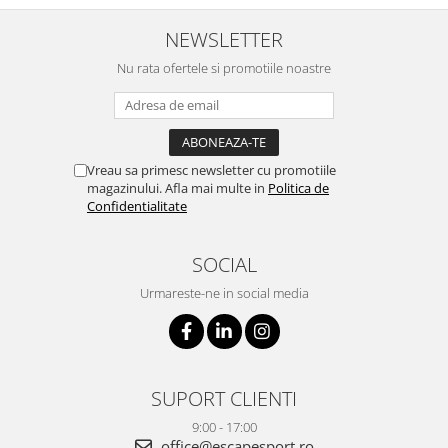
NEWSLETTER
Nu rata ofertele si promotiile noastre
Vreau sa primesc newsletter cu promotiile
magazinului. Afla mai multe in
Politica de
Confidentialitate
SOCIAL
Urmareste-ne in social media
SUPORT CLIENTI
9:00 - 17:00
office@escapesport.ro