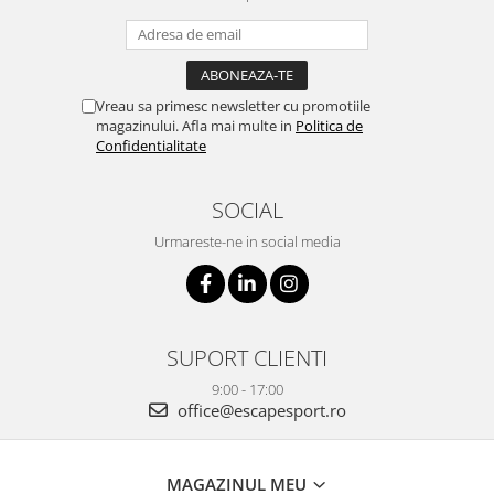
Vreau sa primesc newsletter cu promotiile
magazinului. Afla mai multe in
Politica de
Confidentialitate
SOCIAL
Urmareste-ne in social media
SUPORT CLIENTI
9:00 - 17:00
office@escapesport.ro
MAGAZINUL MEU