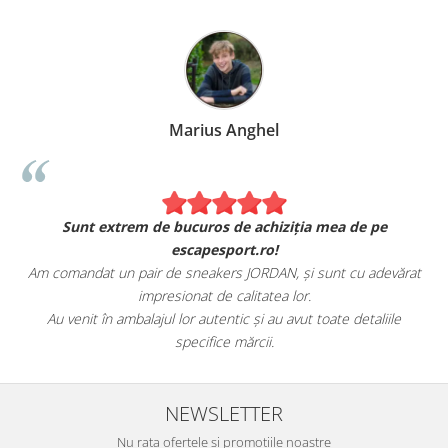
Marius Anghel
Sunt extrem de bucuros de achiziția mea de pe
escapesport.ro!
Am comandat un pair de sneakers JORDAN, și sunt cu adevărat
impresionat de calitatea lor.
Au venit în ambalajul lor autentic și au avut toate detaliile
specifice mărcii.
NEWSLETTER
Nu rata ofertele si promotiile noastre