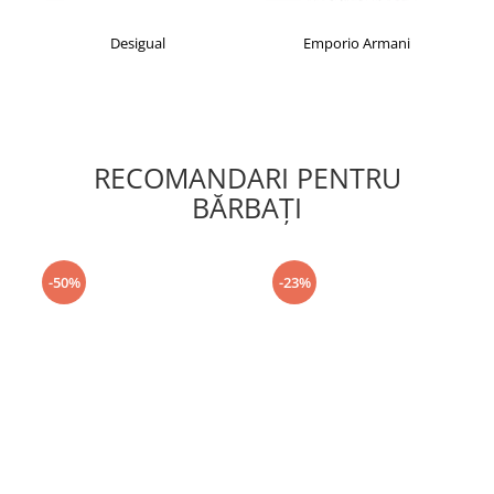
Desigual
Emporio Armani
RECOMANDARI PENTRU
BĂRBAŢI
-50%
-23%