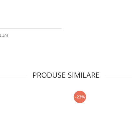
04-401
PRODUSE SIMILARE
-23%