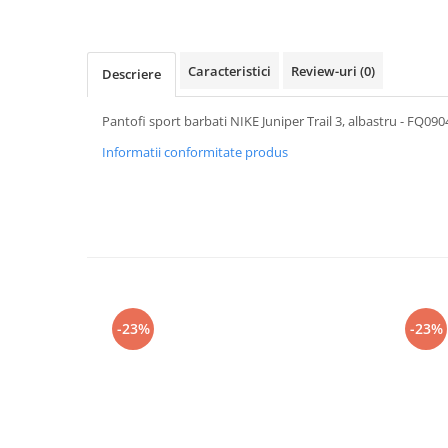
Caracteristici
Review-uri
(0)
Descriere
Pantofi sport barbati NIKE Juniper Trail 3, albastru - FQ09
Informatii conformitate produs
-23%
-23%