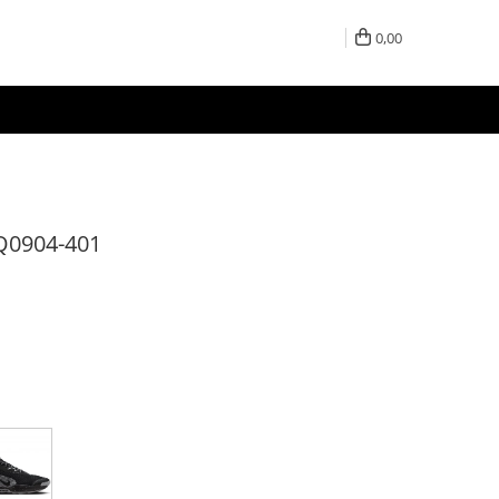
0,00
 FQ0904-401