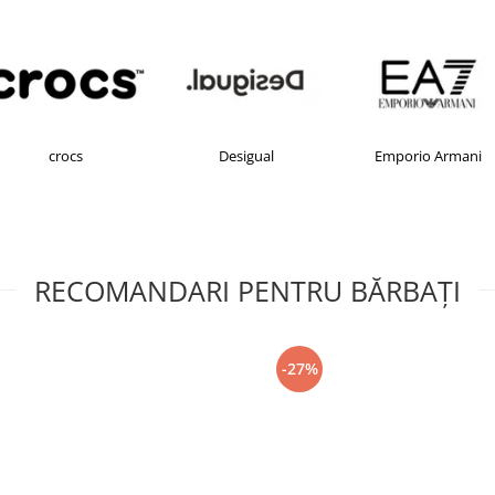
crocs
Desigual
Emporio Armani
RECOMANDARI PENTRU BĂRBAŢI
-27%