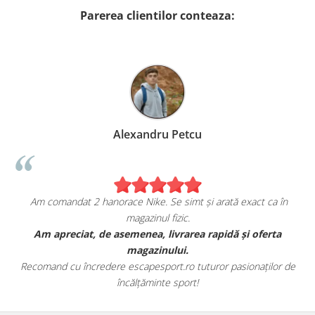
Parerea clientilor conteaza:
Alexandru Petcu
Am comandat 2 hanorace Nike. Se simt și arată exact ca în
magazinul fizic.
t
Am apreciat, de asemenea, livrarea rapidă și oferta
magazinului.
Recomand cu încredere escapesport.ro tuturor pasionaților de
încălțăminte sport!