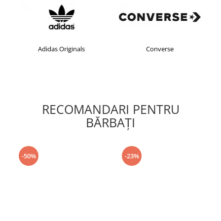
Adidas Originals
Converse
RECOMANDARI PENTRU
BĂRBAŢI
-50%
-23%