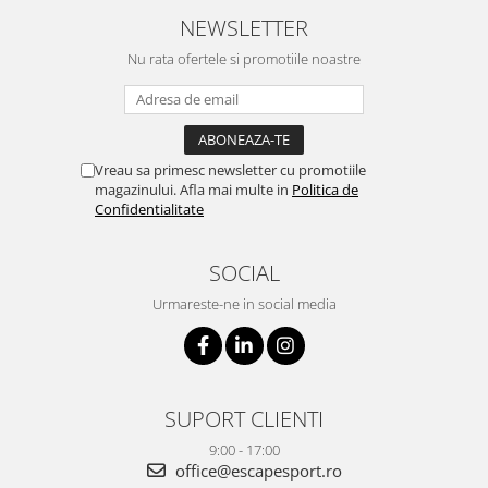
NEWSLETTER
Nu rata ofertele si promotiile noastre
Vreau sa primesc newsletter cu promotiile
magazinului. Afla mai multe in
Politica de
Confidentialitate
SOCIAL
Urmareste-ne in social media
SUPORT CLIENTI
9:00 - 17:00
office@escapesport.ro