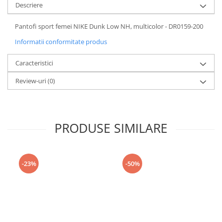
Descriere
Pantofi sport femei NIKE Dunk Low NH, multicolor - DR0159-200
Informatii conformitate produs
Caracteristici
Review-uri
(0)
PRODUSE SIMILARE
-23%
-50%