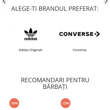
ALEGE-TI BRANDUL PREFERAT:
Adidas Originals
Converse
RECOMANDARI PENTRU
BĂRBAŢI
-50%
-23%