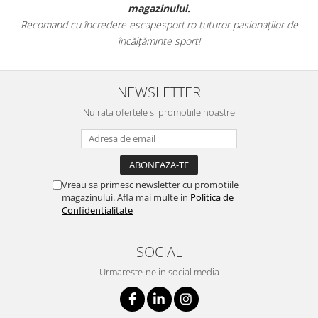
magazinului.
Recomand cu încredere escapesport.ro tuturor pasionaților de
încălțăminte sport!
NEWSLETTER
Nu rata ofertele si promotiile noastre
Vreau sa primesc newsletter cu promotiile
magazinului. Afla mai multe in
Politica de
Confidentialitate
SOCIAL
Urmareste-ne in social media