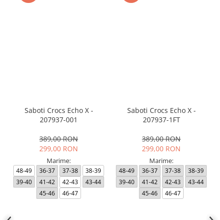
Saboti Crocs Echo X -
Saboti Crocs Echo X -
207937-001
207937-1FT
389,00 RON
389,00 RON
299,00 RON
299,00 RON
Marime:
Marime:
48-49
36-37
37-38
38-39
48-49
36-37
37-38
38-39
39-40
41-42
42-43
43-44
39-40
41-42
42-43
43-44
45-46
46-47
45-46
46-47