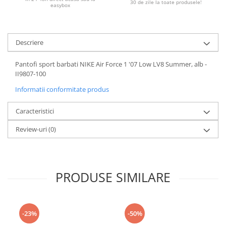
30 de zile la toate produsele!
easybox
Descriere
Pantofi sport barbati NIKE Air Force 1 '07 Low LV8 Summer, alb -
II9807-100
Informatii conformitate produs
Caracteristici
Review-uri
(0)
PRODUSE SIMILARE
-23%
-50%