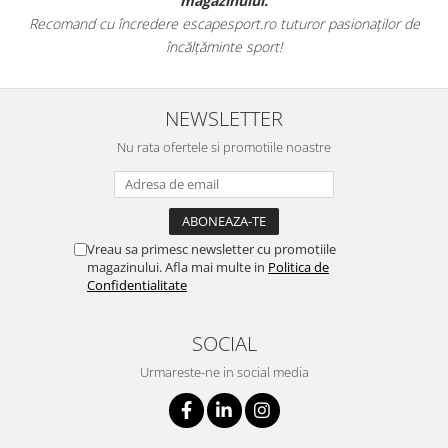
magazinului.
Recomand cu încredere escapesport.ro tuturor pasionaților de
încălțăminte sport!
NEWSLETTER
Nu rata ofertele si promotiile noastre
Vreau sa primesc newsletter cu promotiile
magazinului. Afla mai multe in
Politica de
Confidentialitate
SOCIAL
Urmareste-ne in social media