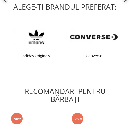
ALEGE-TI BRANDUL PREFERAT:
Adidas Originals
Converse
RECOMANDARI PENTRU
BĂRBAŢI
-50%
-23%