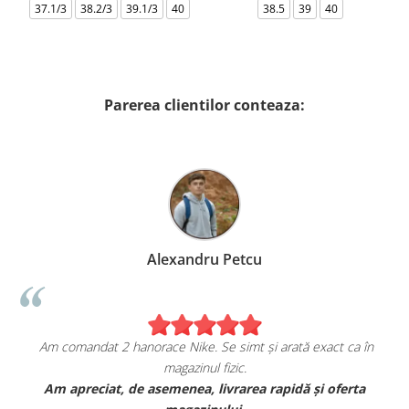
37.1/3
38.2/3
39.1/3
40
38.5
39
40
Parerea clientilor conteaza:
Alexandru Petcu
Am comandat 2 hanorace Nike. Se simt și arată exact ca în
magazinul fizic.
t
Am apreciat, de asemenea, livrarea rapidă și oferta