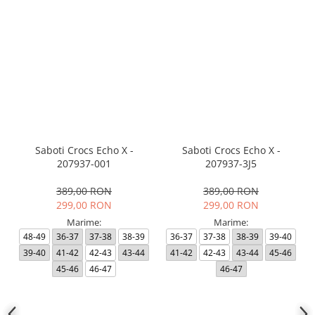
Saboti Crocs Echo X -
Saboti Crocs Echo X -
207937-001
207937-3J5
389,00 RON
389,00 RON
299,00 RON
299,00 RON
Marime:
Marime:
48-49
36-37
37-38
38-39
36-37
37-38
38-39
39-40
39-40
41-42
42-43
43-44
41-42
42-43
43-44
45-46
45-46
46-47
46-47