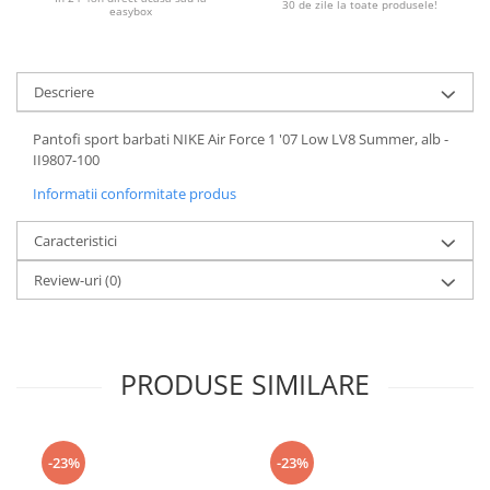
30 de zile la toate produsele!
easybox
Descriere
Pantofi sport barbati NIKE Air Force 1 '07 Low LV8 Summer, alb -
II9807-100
Informatii conformitate produs
Caracteristici
Review-uri
(0)
PRODUSE SIMILARE
-23%
-23%