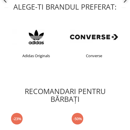
ALEGE-TI BRANDUL PREFERAT:
Adidas Originals
Converse
RECOMANDARI PENTRU
BĂRBAŢI
-23%
-50%