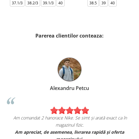
37.1/3
38.2/3
39.1/3
40
38.5
39
40
Parerea clientilor conteaza:
Alexandru Petcu
Am comandat 2 hanorace Nike. Se simt și arată exact ca în
magazinul fizic.
t
Am apreciat, de asemenea, livrarea rapidă și oferta