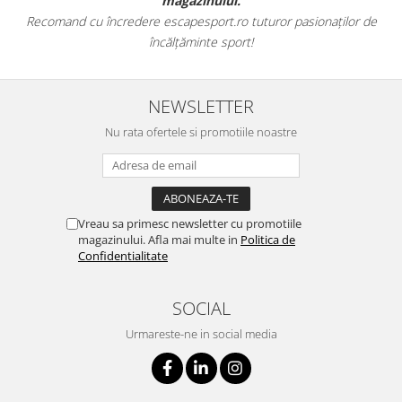
magazinului.
Recomand cu încredere escapesport.ro tuturor pasionaților de
încălțăminte sport!
NEWSLETTER
Nu rata ofertele si promotiile noastre
Vreau sa primesc newsletter cu promotiile
magazinului. Afla mai multe in
Politica de
Confidentialitate
SOCIAL
Urmareste-ne in social media