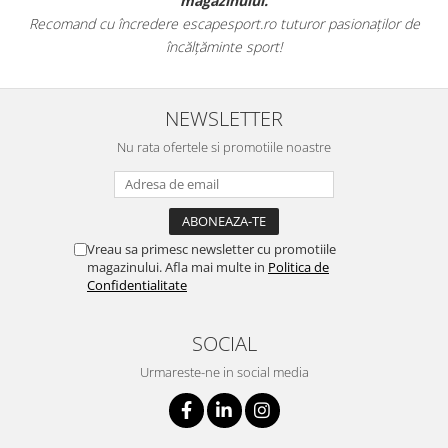
magazinului.
Recomand cu încredere escapesport.ro tuturor pasionaților de
încălțăminte sport!
NEWSLETTER
Nu rata ofertele si promotiile noastre
Vreau sa primesc newsletter cu promotiile
magazinului. Afla mai multe in
Politica de
Confidentialitate
SOCIAL
Urmareste-ne in social media