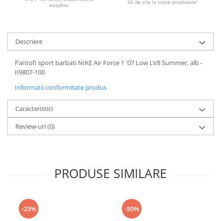
30 de zile la toate produsele!
easybox
Descriere
Pantofi sport barbati NIKE Air Force 1 '07 Low LV8 Summer, alb -
II9807-100
Informatii conformitate produs
Caracteristici
Review-uri
(0)
PRODUSE SIMILARE
-23%
-50%