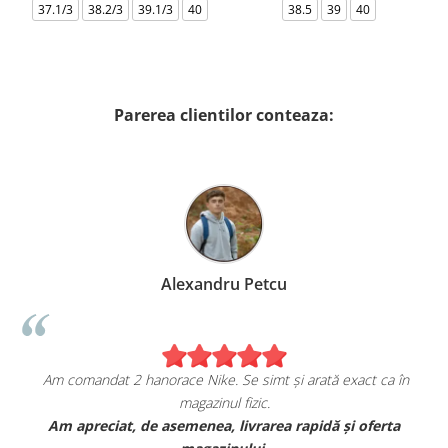
37.1/3
38.2/3
39.1/3
40
38.5
39
40
Parerea clientilor conteaza:
Alexandru Petcu
Am comandat 2 hanorace Nike. Se simt și arată exact ca în
magazinul fizic.
t
Am apreciat, de asemenea, livrarea rapidă și oferta