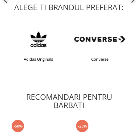
ALEGE-TI BRANDUL PREFERAT:
Adidas Originals
Converse
RECOMANDARI PENTRU
BĂRBAŢI
-50%
-23%