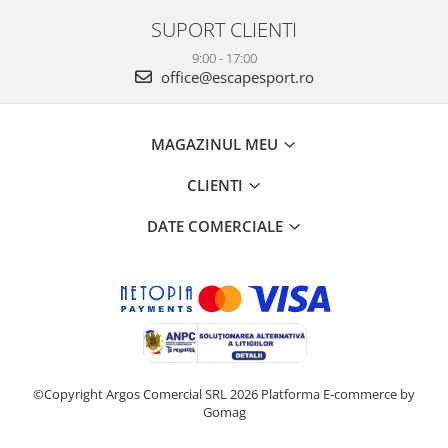
SUPORT CLIENTI
9:00 - 17:00
office@escapesport.ro
MAGAZINUL MEU
CLIENTI
DATE COMERCIALE
©Copyright Argos Comercial SRL 2026
Platforma E-commerce by
Gomag