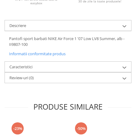
30 de zile la toate produsele!
easybox
Descriere
Pantofi sport barbati NIKE Air Force 1 '07 Low LV8 Summer, alb -
II9807-100
Informatii conformitate produs
Caracteristici
Review-uri
(0)
PRODUSE SIMILARE
-23%
-50%