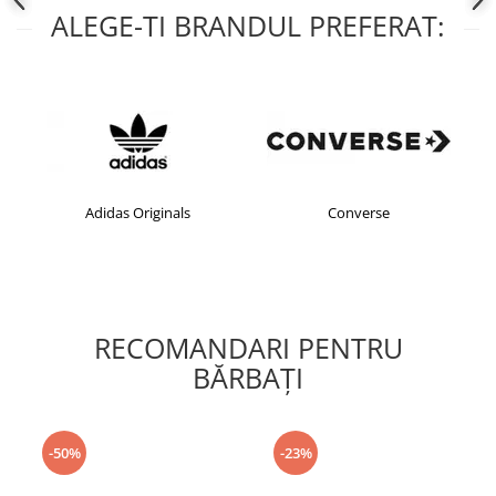
ALEGE-TI BRANDUL PREFERAT:
Adidas Originals
Converse
RECOMANDARI PENTRU
BĂRBAŢI
-50%
-23%