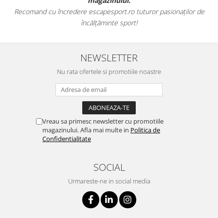
magazinului.
Recomand cu încredere escapesport.ro tuturor pasionaților de
încălțăminte sport!
NEWSLETTER
Nu rata ofertele si promotiile noastre
Vreau sa primesc newsletter cu promotiile
magazinului. Afla mai multe in
Politica de
Confidentialitate
SOCIAL
Urmareste-ne in social media