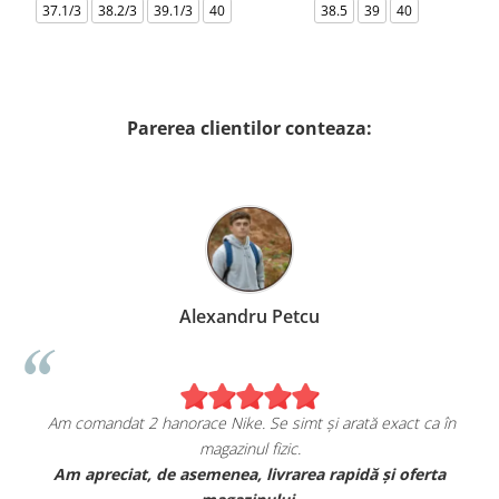
37.1/3
38.2/3
39.1/3
40
38.5
39
40
Parerea clientilor conteaza:
Alexandru Petcu
Am comandat 2 hanorace Nike. Se simt și arată exact ca în
magazinul fizic.
t
Am apreciat, de asemenea, livrarea rapidă și oferta