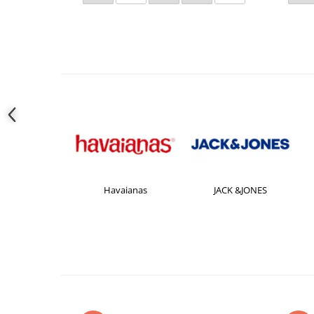
FILA
Havaianas
JACK &JONES