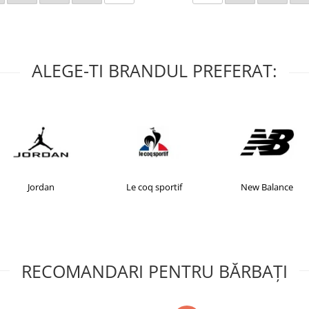
ALEGE-TI BRANDUL PREFERAT:
Jordan
Le coq sportif
New Balance
RECOMANDARI PENTRU BĂRBAŢI