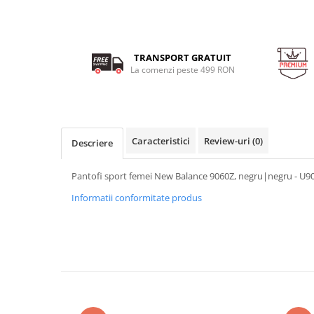
TRANSPORT GRATUIT
La comenzi peste 499 RON
Caracteristici
Review-uri
(0)
Descriere
Pantofi sport femei New Balance 9060Z, negru|negru - U
Informatii conformitate produs