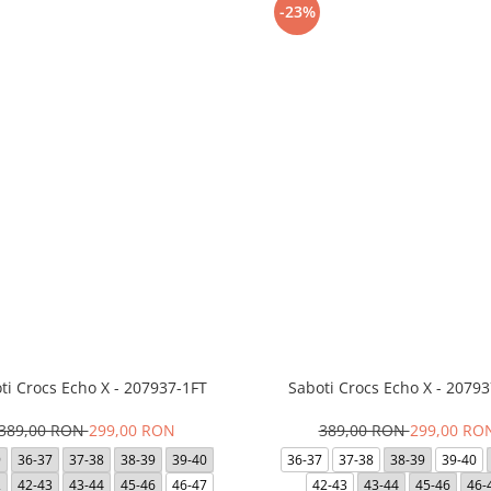
-23%
ti Crocs Echo X - 207937-1FT
Saboti Crocs Echo X - 20793
389,00 RON
299,00 RON
389,00 RON
299,00 RO
9
36-37
37-38
38-39
39-40
36-37
37-38
38-39
39-40
2
42-43
43-44
45-46
46-47
42-43
43-44
45-46
46-