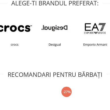
ALEGE-TI BRANDUL PREFERAT:
crocs
Desigual
Emporio Armani
RECOMANDARI PENTRU BĂRBAŢI
-27%