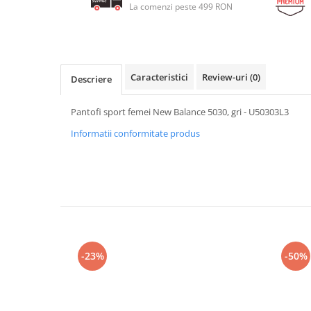
La comenzi peste 499 RON
Caracteristici
Review-uri
(0)
Descriere
Pantofi sport femei New Balance 5030, gri - U50303L3
Informatii conformitate produs
-23%
-50%