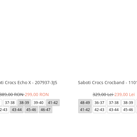
ti Crocs Echo X - 207937-3J5
Saboti Crocs Crocband - 110
389,00 RON
299,00 RON
329,00 Lei
239,00 Lei
7
37-38
38-39
39-40
41-42
48-49
36-37
37-38
38-39
2-43
43-44
45-46
46-47
41-42
42-43
43-44
45-46