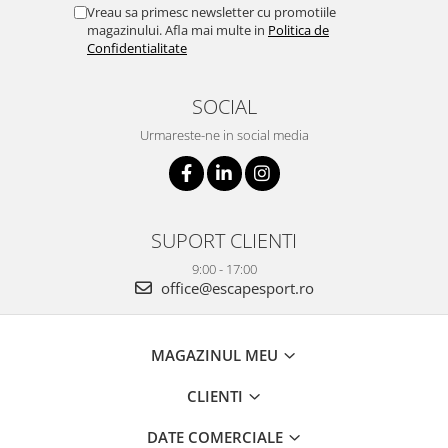
Vreau sa primesc newsletter cu promotiile
magazinului. Afla mai multe in
Politica de
Confidentialitate
SOCIAL
Urmareste-ne in social media
SUPORT CLIENTI
9:00 - 17:00
office@escapesport.ro
MAGAZINUL MEU
CLIENTI
DATE COMERCIALE