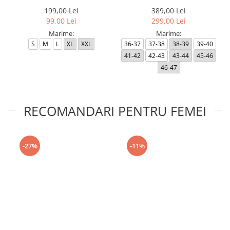
Black RP
199,00 Lei
389,00 Lei
99,00 Lei
299,00 Lei
Marime:
Marime:
S
M
L
XL
XXL
36-37
37-38
38-39
39-40
41-42
42-43
43-44
45-46
46-47
RECOMANDARI PENTRU FEMEI
-27%
-11%