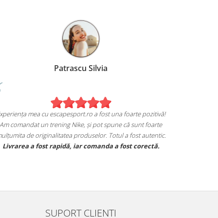
Patrascu Silvia
Experiența mea cu escapesport.ro a fost una foarte pozitivă!
Am comandat un trening Nike, și pot spune că sunt foarte
mulțumita de originalitatea produselor. Totul a fost autentic.
Livrarea a fost rapidă, iar comanda a fost corectă.
SUPORT CLIENTI