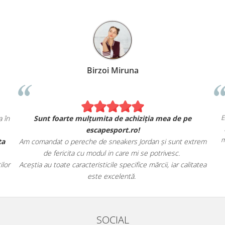
Birzoi Miruna
ca în
Sunt foarte mulțumita de achiziția mea de pe
escapesport.ro!
rta
Am comandat o pereche de sneakers Jordan și sunt extrem
de fericita cu modul in care mi se potrivesc.
ților
Aceștia au toate caracteristicile specifice mărcii, iar calitatea
este excelentă.
SOCIAL