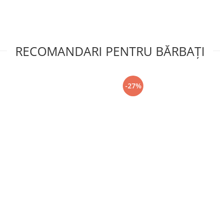
RECOMANDARI PENTRU BĂRBAŢI
-27%