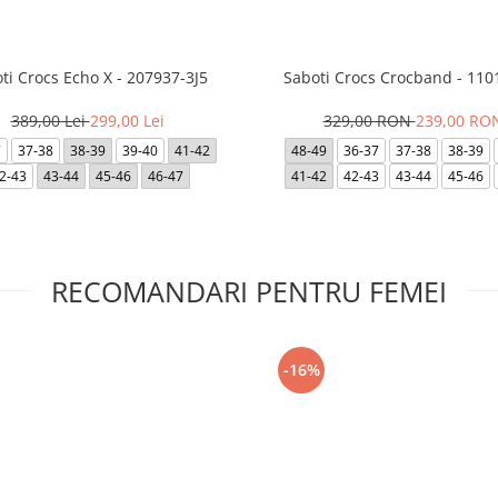
ti Crocs Echo X - 207937-3J5
Saboti Crocs Crocband - 110
389,00 Lei
299,00 Lei
329,00 RON
239,00 RO
7
37-38
38-39
39-40
41-42
48-49
36-37
37-38
38-39
2-43
43-44
45-46
46-47
41-42
42-43
43-44
45-46
RECOMANDARI PENTRU FEMEI
-16%