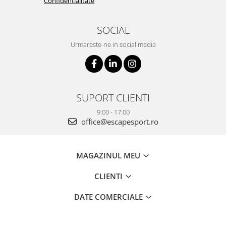
Confidentialitate
SOCIAL
Urmareste-ne in social media
SUPORT CLIENTI
9:00 - 17:00
office@escapesport.ro
MAGAZINUL MEU
CLIENTI
DATE COMERCIALE