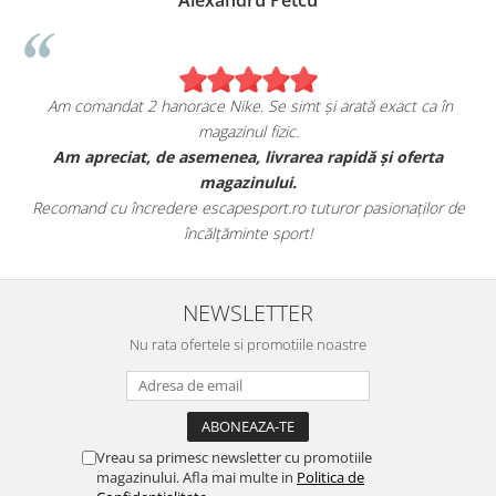
Alexandru Petcu
Am comandat 2 hanorace Nike. Se simt și arată exact ca în
magazinul fizic.
t
Am apreciat, de asemenea, livrarea rapidă și oferta
magazinului.
Recomand cu încredere escapesport.ro tuturor pasionaților de
încălțăminte sport!
NEWSLETTER
Nu rata ofertele si promotiile noastre
Vreau sa primesc newsletter cu promotiile
magazinului. Afla mai multe in
Politica de