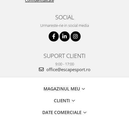
Confidentialitate
SOCIAL
Urmareste-ne in social media
SUPORT CLIENTI
9:00 - 17:00
office@escapesport.ro
MAGAZINUL MEU
CLIENTI
DATE COMERCIALE