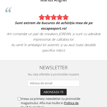
Marius Anghel
Sunt extrem de bucuros de achiziția mea de pe
escapesport.ro!
Am comandat un pair de sneakers JORDAN, și sunt cu adevărat
impresionat de calitatea lor.
Au venit în ambalajul lor autentic și au avut toate detaliile
specifice mărcii.
NEWSLETTER
Nu rata ofertele si promotiile noastre
Vreau sa primesc newsletter cu promotiile
magazinului. Afla mai multe in
Politica de