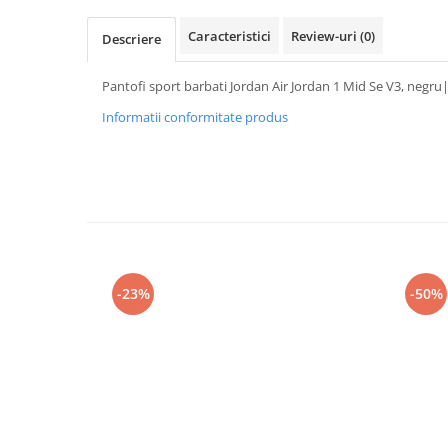
Caracteristici
Review-uri
(0)
Descriere
Pantofi sport barbati Jordan Air Jordan 1 Mid Se V3, negru
Informatii conformitate produs
-23%
-50%