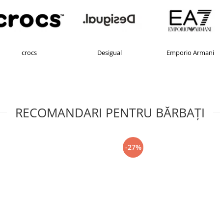
Desigual
Emporio Armani
FILA
RECOMANDARI PENTRU BĂRBAŢI
-27%