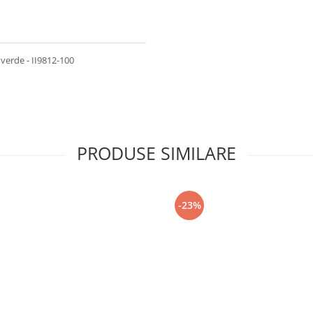
|verde - II9812-100
PRODUSE SIMILARE
-23%