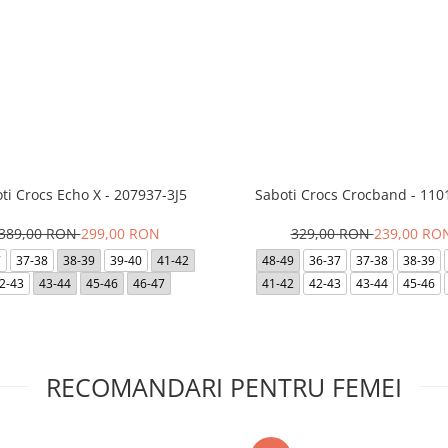
ti Crocs Echo X - 207937-3J5
Saboti Crocs Crocband - 110
389,00 RON
299,00 RON
329,00 RON
239,00 RO
7
37-38
38-39
39-40
41-42
48-49
36-37
37-38
38-39
2-43
43-44
45-46
46-47
41-42
42-43
43-44
45-46
RECOMANDARI PENTRU FEMEI