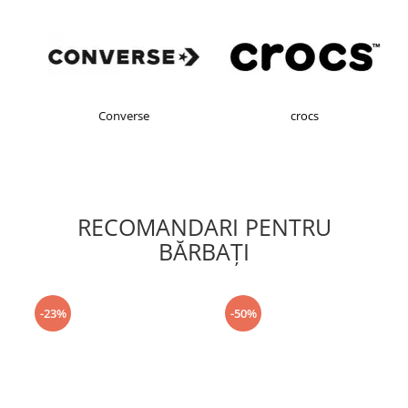
Converse
crocs
RECOMANDARI PENTRU
BĂRBAŢI
-23%
-50%