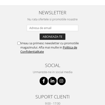
NEWSLETTER
Nu rata ofertele si promotiile noastre
Vreau sa primesc newsletter cu promotiile
magazinului. Afla mai multe in
Politica de
Confidentialitate
SOCIAL
Urmareste-ne in social media
SUPORT CLIENTI
9:00 - 17:00