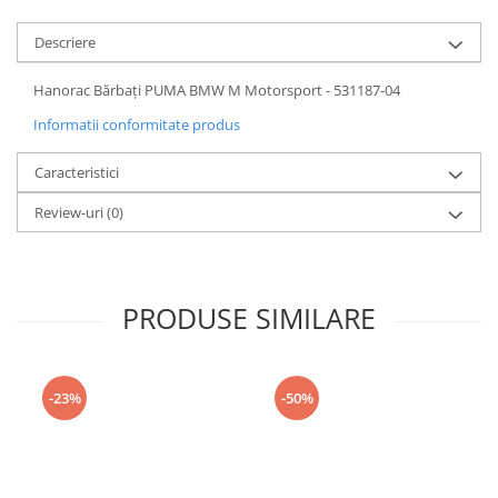
Descriere
Hanorac Bărbați PUMA BMW M Motorsport - 531187-04
Informatii conformitate produs
Caracteristici
Review-uri
(0)
PRODUSE SIMILARE
-23%
-50%