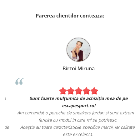
Parerea clientilor conteaza:
Birzoi Miruna
Sunt foarte mulțumita de achiziția mea de pe
escapesport.ro!
Am comandat o pereche de sneakers Jordan și sunt extrem de
fericita cu modul in care mi se potrivesc.
e
Aceștia au toate caracteristicile specifice mărcii, iar calitatea
este excelentă.