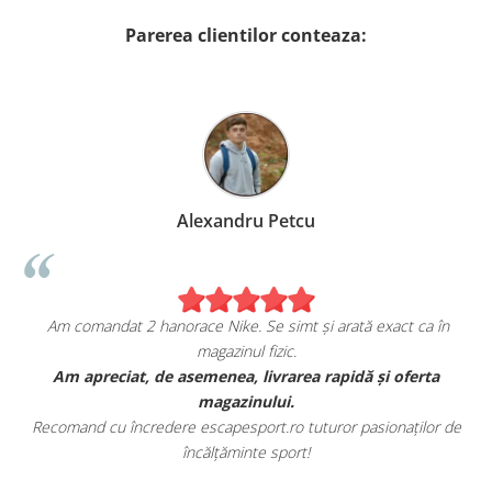
Parerea clientilor conteaza:
Alexandru Petcu
Am comandat 2 hanorace Nike. Se simt și arată exact ca în
magazinul fizic.
t
Am apreciat, de asemenea, livrarea rapidă și oferta
magazinului.
Recomand cu încredere escapesport.ro tuturor pasionaților de
încălțăminte sport!