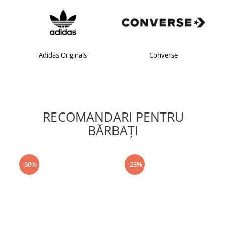
Adidas Originals
Converse
RECOMANDARI PENTRU
BĂRBAŢI
-50%
-23%