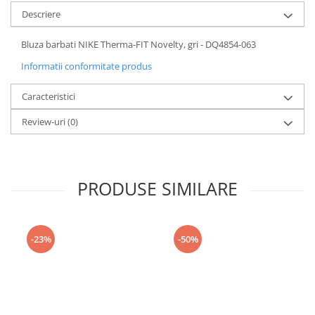
Descriere
Bluza barbati NIKE Therma-FIT Novelty, gri - DQ4854-063
Informatii conformitate produs
Caracteristici
Review-uri
(0)
PRODUSE SIMILARE
-23%
-50%