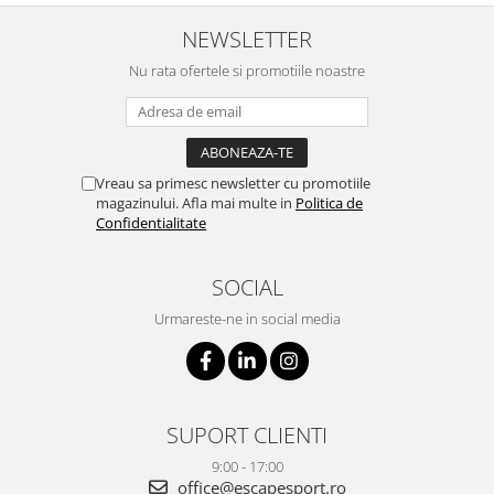
NEWSLETTER
Nu rata ofertele si promotiile noastre
Vreau sa primesc newsletter cu promotiile
magazinului. Afla mai multe in
Politica de
Confidentialitate
SOCIAL
Urmareste-ne in social media
SUPORT CLIENTI
9:00 - 17:00
office@escapesport.ro