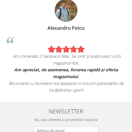
Alexandru Petcu
Am comandat 2 hanorace Nike. Se simt și arată exact ca în
magazinul fizic.
t
Am apreciat, de asemenea, livrarea rapidă și oferta
magazinului.
Recomand cu încredere escapesport.ro tuturor pasionaților de
încălțăminte sport!
NEWSLETTER
Nu rata ofertele si promotiile noastre