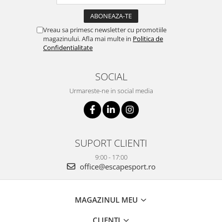
Vreau sa primesc newsletter cu promotiile
magazinului. Afla mai multe in
Politica de
Confidentialitate
SOCIAL
Urmareste-ne in social media
SUPORT CLIENTI
9:00 - 17:00
office@escapesport.ro
MAGAZINUL MEU
CLIENTI