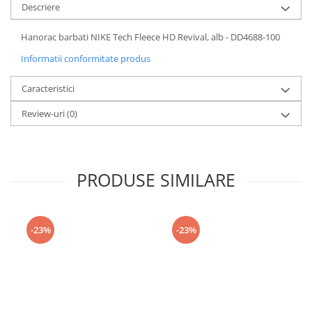
Descriere
Hanorac barbati NIKE Tech Fleece HD Revival, alb - DD4688-100
Informatii conformitate produs
Caracteristici
Review-uri
(0)
PRODUSE SIMILARE
-23%
-23%