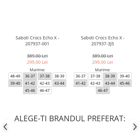
Saboti Crocs Echo X -
Saboti Crocs Echo X -
207937-001
207937-3J5
389,00 Lei
389,00 Lei
299,00 Lei
299,00 Lei
Marime:
Marime:
48-49
36-37
37-38
38-39
36-37
37-38
38-39
39-40
39-40
41-42
42-43
43-44
41-42
42-43
43-44
45-46
45-46
46-47
46-47
ALEGE-TI BRANDUL PREFERAT: