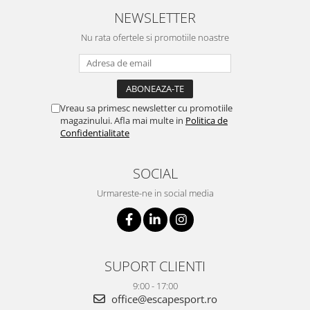
NEWSLETTER
Nu rata ofertele si promotiile noastre
Vreau sa primesc newsletter cu promotiile
magazinului. Afla mai multe in
Politica de
Confidentialitate
SOCIAL
Urmareste-ne in social media
SUPORT CLIENTI
9:00 - 17:00
office@escapesport.ro