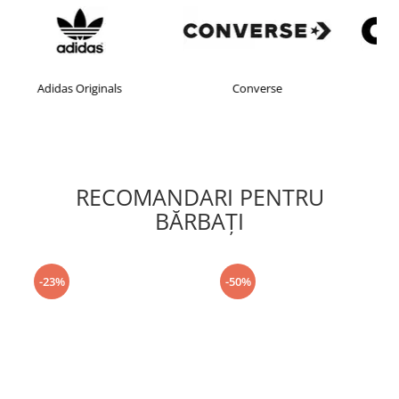
Converse
crocs
RECOMANDARI PENTRU
BĂRBAŢI
-23%
-50%