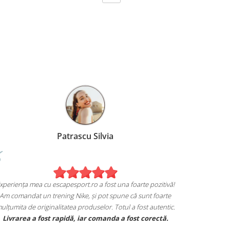
Patrascu Silvia
Experiența mea cu escapesport.ro a fost una foarte pozitivă!
Am comandat un trening Nike, și pot spune că sunt foarte
mulțumita de originalitatea produselor. Totul a fost autentic.
Livrarea a fost rapidă, iar comanda a fost corectă.