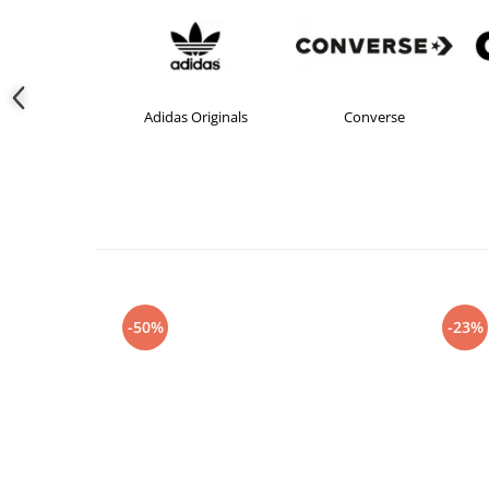
Adidas Originals
Converse
-50%
-23%