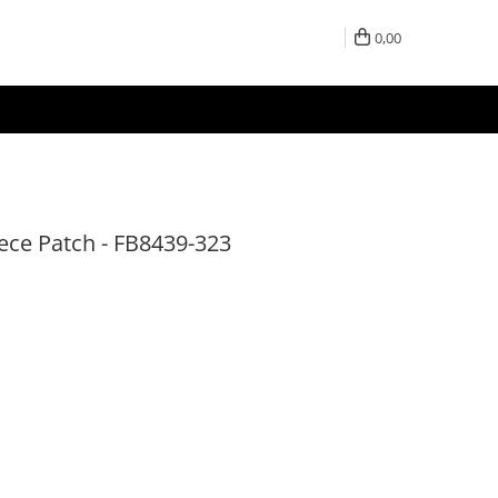
0,00
ece Patch - FB8439-323