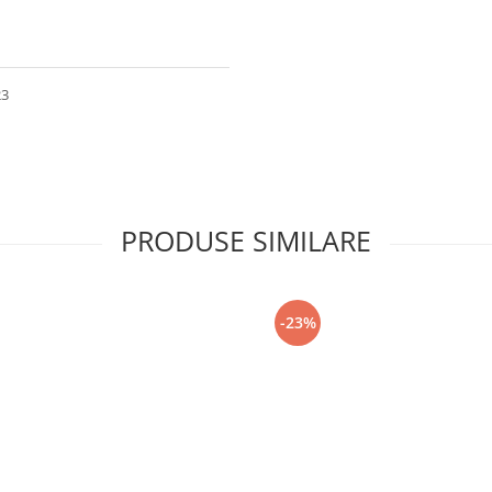
23
PRODUSE SIMILARE
-23%