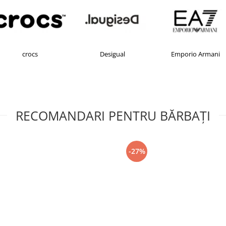
crocs
Desigual
Emporio Armani
RECOMANDARI PENTRU BĂRBAŢI
-27%