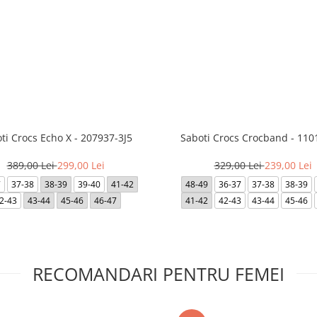
ti Crocs Echo X - 207937-3J5
Saboti Crocs Crocband - 110
389,00 Lei
299,00 Lei
329,00 Lei
239,00 Lei
7
37-38
38-39
39-40
41-42
48-49
36-37
37-38
38-39
2-43
43-44
45-46
46-47
41-42
42-43
43-44
45-46
RECOMANDARI PENTRU FEMEI