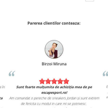
Parerea clientilor conteaza:
Birzoi Miruna
act ca în
Sunt foarte mulțumita de achiziția mea de pe
escapesport.ro!
 oferta
Am comandat o pereche de sneakers Jordan și sunt extrem
de fericita cu modul in care mi se potrivesc.