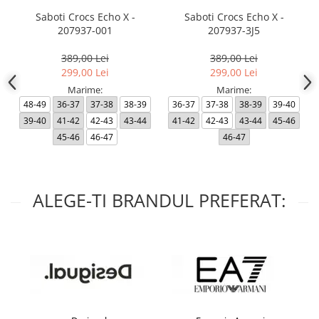
Saboti Crocs Echo X -
Saboti Crocs Echo X -
207937-001
207937-3J5
389,00 Lei
389,00 Lei
299,00 Lei
299,00 Lei
Marime:
Marime:
48-49
36-37
37-38
38-39
36-37
37-38
38-39
39-40
39-40
41-42
42-43
43-44
41-42
42-43
43-44
45-46
45-46
46-47
46-47
ALEGE-TI BRANDUL PREFERAT: