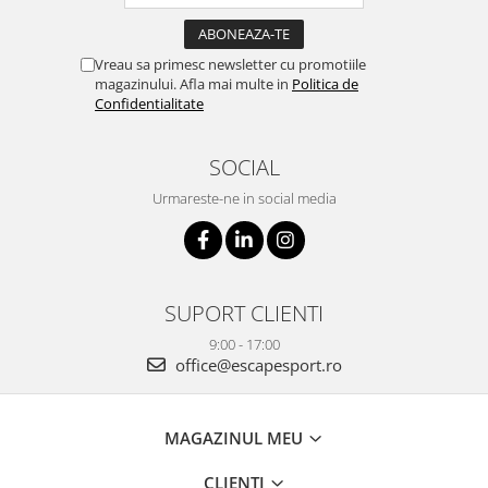
Vreau sa primesc newsletter cu promotiile
magazinului. Afla mai multe in
Politica de
Confidentialitate
SOCIAL
Urmareste-ne in social media
SUPORT CLIENTI
9:00 - 17:00
office@escapesport.ro
MAGAZINUL MEU
CLIENTI