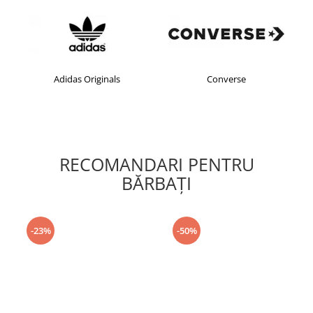
Adidas Originals
Converse
RECOMANDARI PENTRU
BĂRBAŢI
-23%
-50%