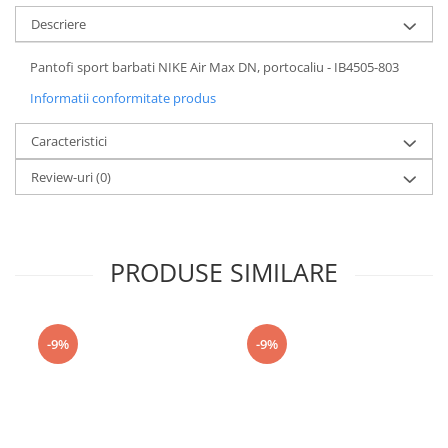
Descriere
Pantofi sport barbati NIKE Air Max DN, portocaliu - IB4505-803
Informatii conformitate produs
Caracteristici
Review-uri
(0)
PRODUSE SIMILARE
-9%
-9%