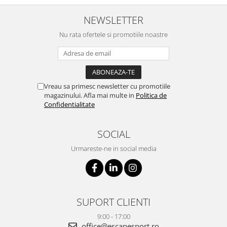
NEWSLETTER
Nu rata ofertele si promotiile noastre
Vreau sa primesc newsletter cu promotiile
magazinului. Afla mai multe in
Politica de
Confidentialitate
SOCIAL
Urmareste-ne in social media
SUPORT CLIENTI
9:00 - 17:00
office@escapesport.ro