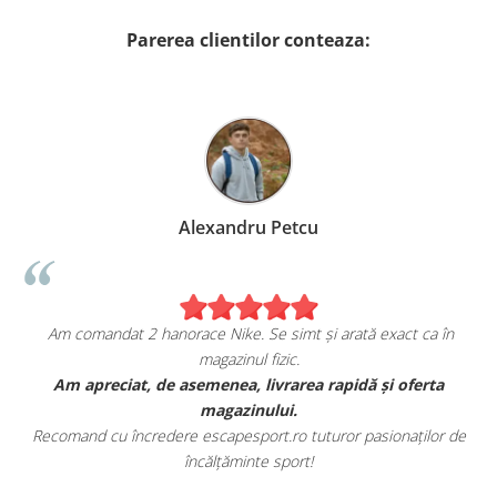
Parerea clientilor conteaza:
Alexandru Petcu
Am comandat 2 hanorace Nike. Se simt și arată exact ca în
magazinul fizic.
t
Am apreciat, de asemenea, livrarea rapidă și oferta
magazinului.
Recomand cu încredere escapesport.ro tuturor pasionaților de
încălțăminte sport!