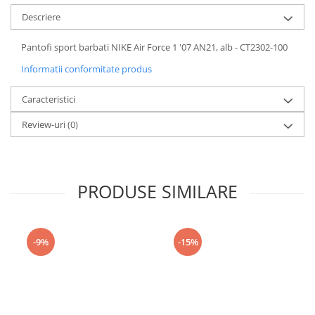
Descriere
Pantofi sport barbati NIKE Air Force 1 '07 AN21, alb - CT2302-100
Informatii conformitate produs
Caracteristici
Review-uri
(0)
PRODUSE SIMILARE
-9%
-15%