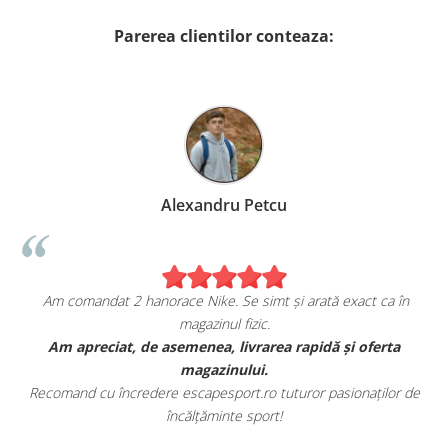
Parerea clientilor conteaza:
Alexandru Petcu
Am comandat 2 hanorace Nike. Se simt și arată exact ca în
magazinul fizic.
t
Am apreciat, de asemenea, livrarea rapidă și oferta
magazinului.
Recomand cu încredere escapesport.ro tuturor pasionaților de
încălțăminte sport!