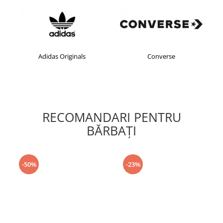
Adidas Originals
Converse
RECOMANDARI PENTRU
BĂRBAŢI
-50%
-23%