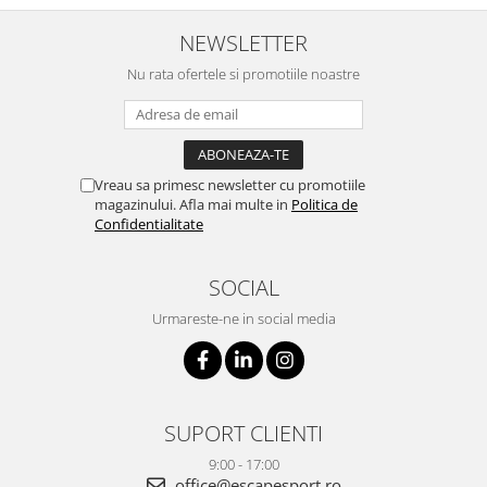
NEWSLETTER
Nu rata ofertele si promotiile noastre
Vreau sa primesc newsletter cu promotiile
magazinului. Afla mai multe in
Politica de
Confidentialitate
SOCIAL
Urmareste-ne in social media
SUPORT CLIENTI
9:00 - 17:00
office@escapesport.ro