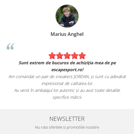
Marius Anghel
Sunt extrem de bucuros de achiziția mea de pe
escapesport.ro!
Am comandat un pair de sneakers JORDAN, și sunt cu adevărat
impresionat de calitatea lor.
Au venit în ambalajul lor autentic și au avut toate detaliile
specifice mărcii.
NEWSLETTER
Nu rata ofertele si promotiile noastre