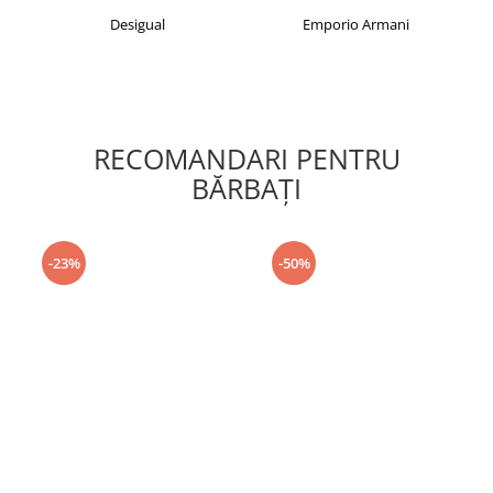
Desigual
Emporio Armani
RECOMANDARI PENTRU
BĂRBAŢI
-23%
-50%