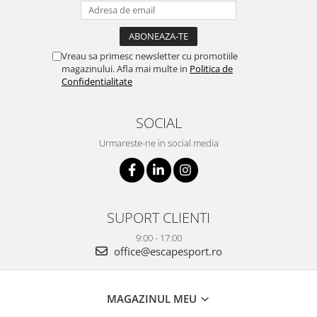
Vreau sa primesc newsletter cu promotiile
magazinului. Afla mai multe in
Politica de
Confidentialitate
SOCIAL
Urmareste-ne in social media
SUPORT CLIENTI
9:00 - 17:00
office@escapesport.ro
MAGAZINUL MEU