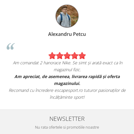
Alexandru Petcu
Am comandat 2 hanorace Nike. Se simt și arată exact ca în
magazinul fizic.
t
Am apreciat, de asemenea, livrarea rapidă și oferta
magazinului.
Recomand cu încredere escapesport.ro tuturor pasionaților de
încălțăminte sport!
NEWSLETTER
Nu rata ofertele si promotiile noastre