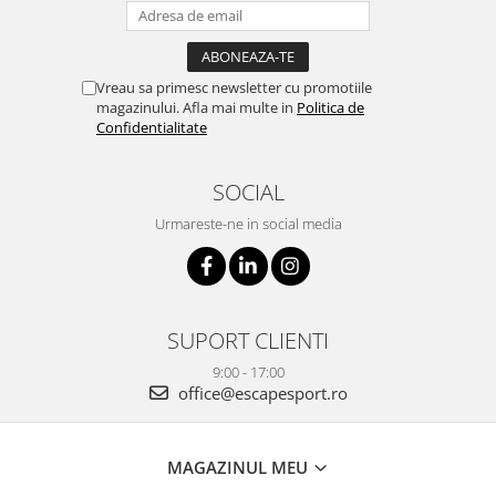
Vreau sa primesc newsletter cu promotiile
magazinului. Afla mai multe in
Politica de
Confidentialitate
SOCIAL
Urmareste-ne in social media
SUPORT CLIENTI
9:00 - 17:00
office@escapesport.ro
MAGAZINUL MEU