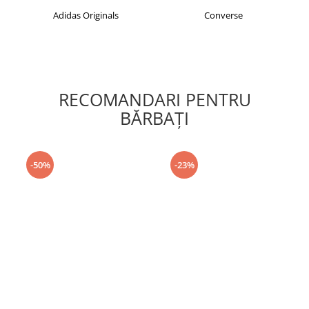
Adidas Originals
Converse
RECOMANDARI PENTRU
BĂRBAŢI
-50%
-23%