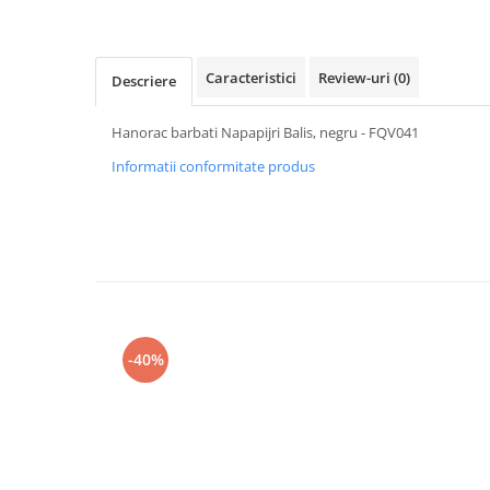
Caracteristici
Review-uri
(0)
Descriere
Hanorac barbati Napapijri Balis, negru - FQV041
Informatii conformitate produs
-40%