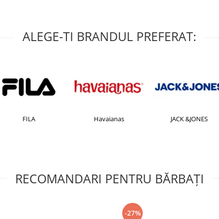
ALEGE-TI BRANDUL PREFERAT:
FILA
Havaianas
JACK &JONES
RECOMANDARI PENTRU BĂRBAŢI
-27%