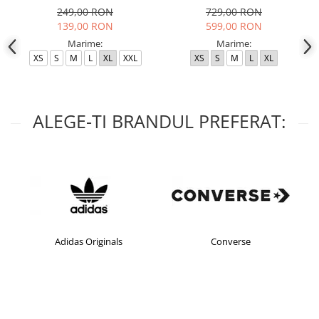
249,00 RON
729,00 RON
139,00 RON
599,00 RON
Marime:
Marime:
XS
S
M
L
XL
XXL
XS
S
M
L
XL
ALEGE-TI BRANDUL PREFERAT:
Adidas Originals
Converse