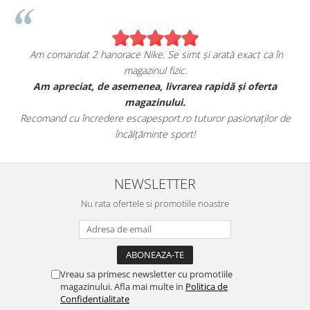
Am comandat 2 hanorace Nike. Se simt și arată exact ca în
magazinul fizic.
t
Am apreciat, de asemenea, livrarea rapidă și oferta
magazinului.
Recomand cu încredere escapesport.ro tuturor pasionaților de
încălțăminte sport!
NEWSLETTER
Nu rata ofertele si promotiile noastre
Vreau sa primesc newsletter cu promotiile
magazinului. Afla mai multe in
Politica de
Confidentialitate