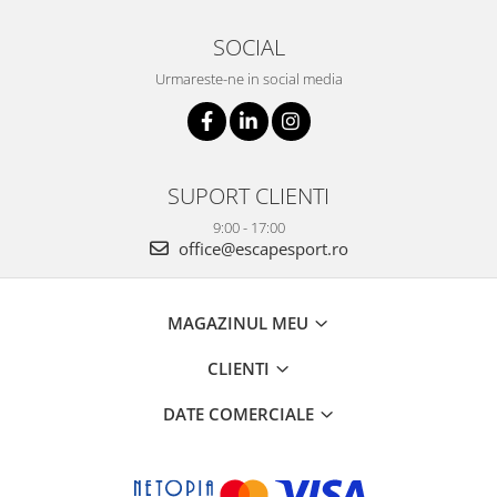
SOCIAL
Urmareste-ne in social media
SUPORT CLIENTI
9:00 - 17:00
office@escapesport.ro
MAGAZINUL MEU
CLIENTI
DATE COMERCIALE