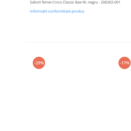
Saboti femei Crocs Classic Bae W, negru - 206302-001
Informatii conformitate produs
-29%
-17%