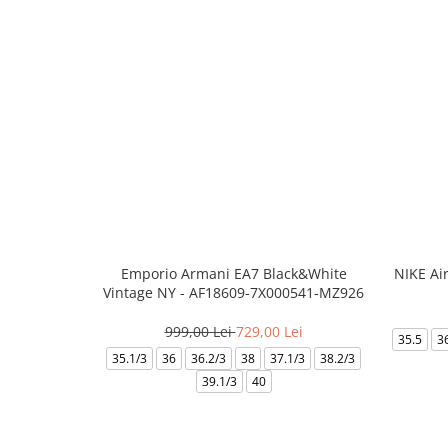
Emporio Armani EA7 Black&White
NIKE Ai
Vintage NY - AF18609-7X000541-MZ926
999,00 Lei
729,00 Lei
35.5
3
35.1/3
36
36.2/3
38
37.1/3
38.2/3
39.1/3
40