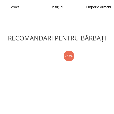
crocs
Desigual
Emporio Armani
RECOMANDARI PENTRU BĂRBAŢI
-27%