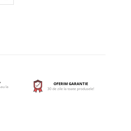
A
OFERIM GARANTIE
sau la
30 de zile la toate produsele!