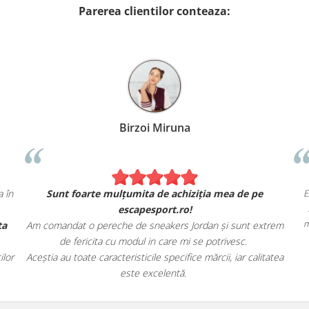
Parerea clientilor conteaza:
Birzoi Miruna
 ca în
Sunt foarte mulțumita de achiziția mea de pe
escapesport.ro!
ferta
Am comandat o pereche de sneakers Jordan și sunt extrem
de fericita cu modul in care mi se potrivesc.
naților
Aceștia au toate caracteristicile specifice mărcii, iar calitatea
este excelentă.