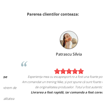
Parerea clientilor conteaza:
Patrascu Silvia
Experiența mea cu escapesport.ro a fost una foarte pozitivă!
Am comandat un trening Nike, și pot spune că sunt foarte mulțumita
de originalitatea produselor. Totul a fost autentic.
e
Livrarea a fost rapidă, iar comanda a fost corectă.