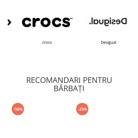
crocs
Desigual
RECOMANDARI PENTRU
BĂRBAŢI
-50%
-23%