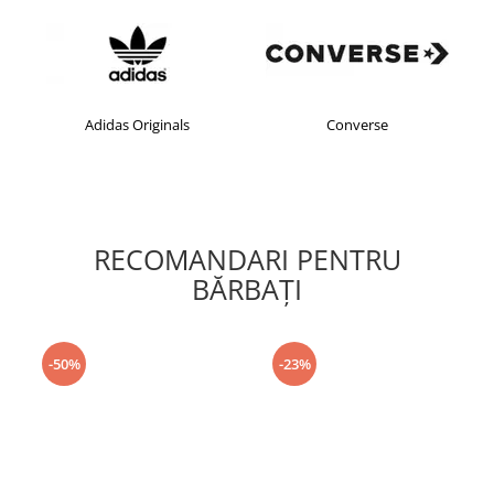
Adidas Originals
Converse
RECOMANDARI PENTRU
BĂRBAŢI
-50%
-23%