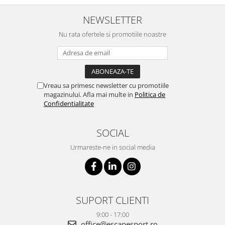
NEWSLETTER
Nu rata ofertele si promotiile noastre
Vreau sa primesc newsletter cu promotiile
magazinului. Afla mai multe in
Politica de
Confidentialitate
SOCIAL
Urmareste-ne in social media
SUPORT CLIENTI
9:00 - 17:00
office@escapesport.ro