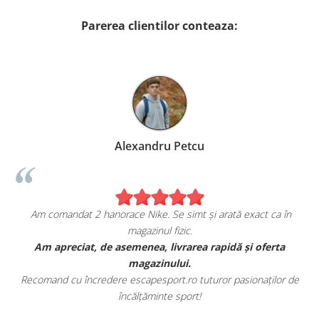
Parerea clientilor conteaza:
Alexandru Petcu
Am comandat 2 hanorace Nike. Se simt și arată exact ca în
magazinul fizic.
t
Am apreciat, de asemenea, livrarea rapidă și oferta
magazinului.
Recomand cu încredere escapesport.ro tuturor pasionaților de
încălțăminte sport!