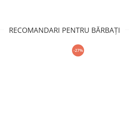
RECOMANDARI PENTRU BĂRBAŢI
-27%