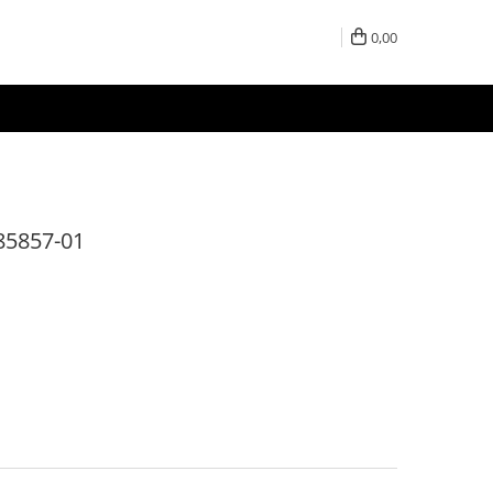
0,00
85857-01