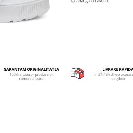
Adauga la Favorite
GARANTAM ORIGINALITATEA
LIVRARE RAPID
100% a tuturor produselor
In 24-48h direct acasa 
comercializate
easybox