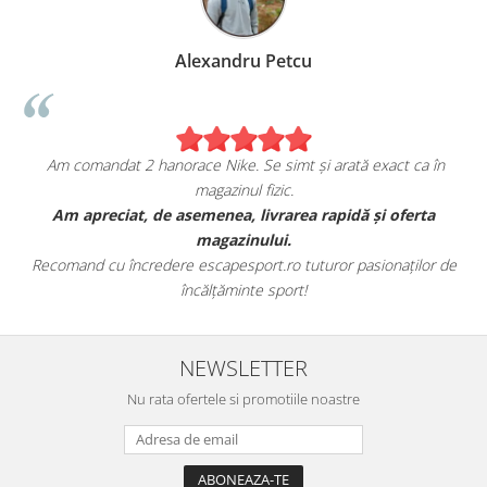
Alexandru Petcu
Am comandat 2 hanorace Nike. Se simt și arată exact ca în
magazinul fizic.
t
Am apreciat, de asemenea, livrarea rapidă și oferta
magazinului.
Recomand cu încredere escapesport.ro tuturor pasionaților de
încălțăminte sport!
NEWSLETTER
Nu rata ofertele si promotiile noastre