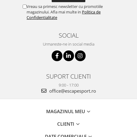
Vreau sa primesc newsletter cu promotiile
magazinului. Afla mai multe in
Politica de
Confidentialitate
SOCIAL
Urmareste-ne in social media
SUPORT CLIENTI
9:00 - 17:00
office@escapesport.ro
MAGAZINUL MEU
CLIENTI
DATE COMERCIALE