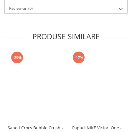
Review-uri
(0)
PRODUSE SIMILARE
-29%
-17%
Saboti Crocs Bubble Crush -
Papuci NIKE Victori One -