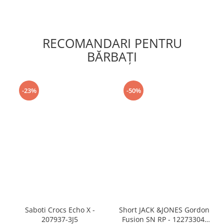
RECOMANDARI PENTRU
BĂRBAŢI
-23%
-50%
Saboti Crocs Echo X -
Short JACK &JONES Gordon
207937-3J5
Fusion SN RP - 12273304-