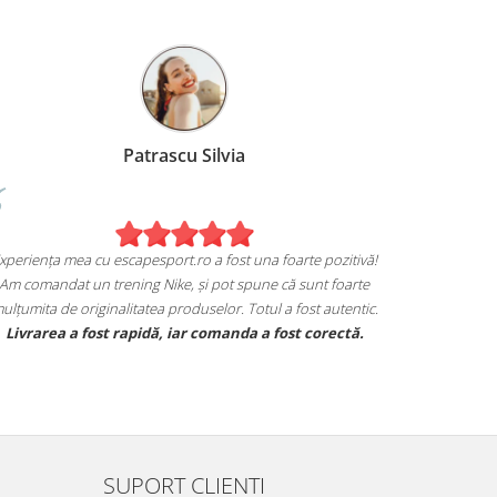
Patrascu Silvia
xperiența mea cu escapesport.ro a fost una foarte pozitivă!
Am comandat un trening Nike, și pot spune că sunt foarte
ulțumita de originalitatea produselor. Totul a fost autentic.
Livrarea a fost rapidă, iar comanda a fost corectă.
SUPORT CLIENTI