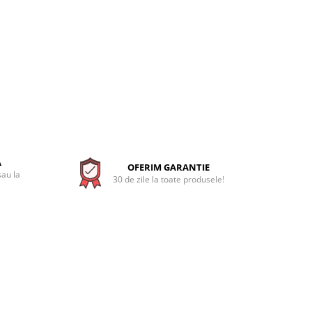
A
OFERIM GARANTIE
sau la
30 de zile la toate produsele!