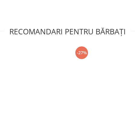
RECOMANDARI PENTRU BĂRBAŢI
-27%