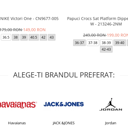
 NIKE Victori One - CN9677-005
Papuci Crocs Sat Platform Dipp
W - 213246-2NM
179,00 RON
149,00 RON
249,00 RON
199,00 RO
36.5
38
39
40.5
42
43
36-37
37-38
38-39
39-40
42-43
ALEGE-TI BRANDUL PREFERAT:
Havaianas
JACK &JONES
Jordan