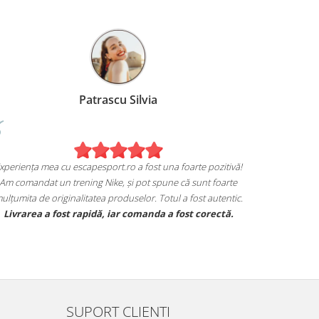
Patrascu Silvia
xperiența mea cu escapesport.ro a fost una foarte pozitivă!
Am comandat un trening Nike, și pot spune că sunt foarte
ulțumita de originalitatea produselor. Totul a fost autentic.
Livrarea a fost rapidă, iar comanda a fost corectă.
SUPORT CLIENTI