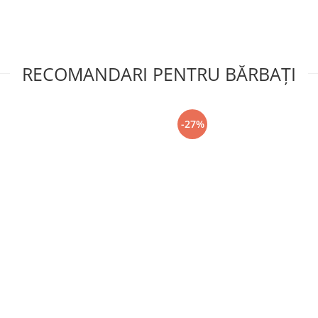
RECOMANDARI PENTRU BĂRBAŢI
-27%