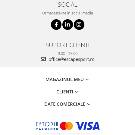
SOCIAL
Urmareste-ne in social media
SUPORT CLIENTI
9:00 - 17:00
office@escapesport.ro
MAGAZINUL MEU
CLIENTI
DATE COMERCIALE