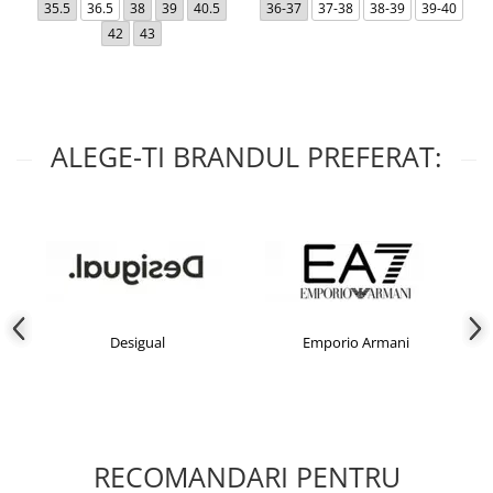
35.5
36.5
38
39
40.5
36-37
37-38
38-39
39-40
42
43
ALEGE-TI BRANDUL PREFERAT:
Desigual
Emporio Armani
RECOMANDARI PENTRU