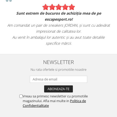
Sunt extrem de bucuros de achiziția mea de pe
escapesport.ro!
Am comandat un pair de sneakers JORDAN, și sunt cu adevărat
impresionat de calitatea lor.
Au venit în ambalajul lor autentic și au avut toate detaliile
specifice mărcii.
NEWSLETTER
Nu rata ofertele si promotiile noastre
Vreau sa primesc newsletter cu promotiile
magazinului. Afla mai multe in
Politica de
Confidentialitate