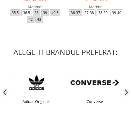
Marime:
Marime:
35.5
36.5
38
39
40.5
36-37
37-38
38-39
39-40
42
43
ALEGE-TI BRANDUL PREFERAT:
Adidas Originals
Converse