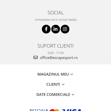
SOCIAL
Urmareste-ne in social media
SUPORT CLIENTI
9:00 - 17:00
office@escapesport.ro
MAGAZINUL MEU
CLIENTI
DATE COMERCIALE