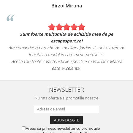
Birzoi Miruna
Sunt foarte mulțumita de achiziția mea de pe
escapesport.ro!
Am comandat o pereche de sneakers Jordan și sunt extrem de
fericita cu modul in care mi se potrivesc.
e
Aceștia au toate caracteristicile specifice mărcii, iar calitatea
este excelentă.
NEWSLETTER
Nu rata ofertele si promotiile noastre
Vreau sa primesc newsletter cu promotiile