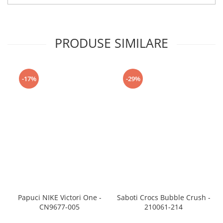
PRODUSE SIMILARE
-17%
-29%
Papuci NIKE Victori One -
Saboti Crocs Bubble Crush -
CN9677-005
210061-214