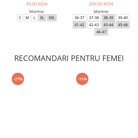
99,00 RON
299,00 RON
Marime:
Marime:
S
M
L
XL
XXL
36-37
37-38
38-39
39-40
41-42
42-43
43-44
45-46
46-47
RECOMANDARI PENTRU FEMEI
-27%
-11%