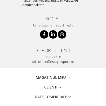
magazinului. Afla mai multe in
Politica de
Confidentialitate
SOCIAL
Urmareste-ne in social media
SUPORT CLIENTI
9:00 - 17:00
office@escapesport.ro
MAGAZINUL MEU
CLIENTI
DATE COMERCIALE