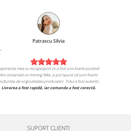
Patrascu Silvia
xperiența mea cu escapesport.ro a fost una foarte pozitivă!
Am comandat un trening Nike, și pot spune că sunt foarte
ulțumita de originalitatea produselor. Totul a fost autentic.
Livrarea a fost rapidă, iar comanda a fost corectă.
SUPORT CLIENTI