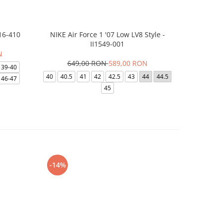
16-410
NIKE Air Force 1 '07 Low LV8 Style -
Saboti Cr
II1549-001
N
649,00 RON
589,00 RON
32
39-40
40
40.5
41
42
42.5
43
44
44.5
48-49
46-47
45
-14%
-24%