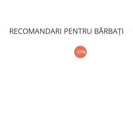
RECOMANDARI PENTRU BĂRBAŢI
-27%