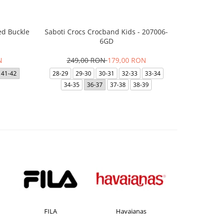
ed Buckle
Saboti Crocs Crocband Kids - 207006-
Skechers B
6GD
N
249,00 RON
179,00 RON
29
41-42
28-29
29-30
30-31
32-33
33-34
35
35.5
34-35
36-37
37-38
38-39
FILA
Havaianas
JACK &J