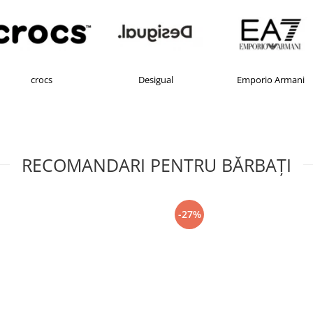
Desigual
Emporio Armani
RECOMANDARI PENTRU BĂRBAŢI
-27%