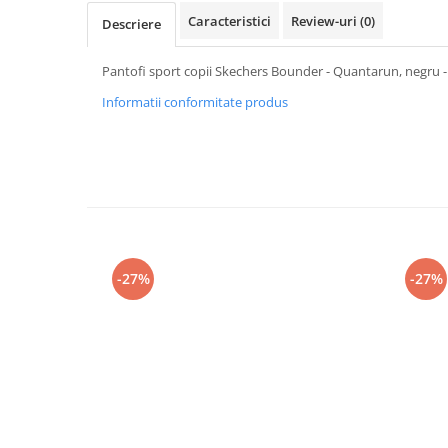
Caracteristici
Review-uri
(0)
Descriere
Pantofi sport copii Skechers Bounder - Quantarun, negru
Informatii conformitate produs
-27%
-27%