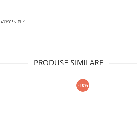
 - 403905N-BLK
PRODUSE SIMILARE
-10%