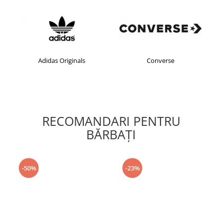
Adidas Originals
Converse
RECOMANDARI PENTRU
BĂRBAŢI
-50%
-23%