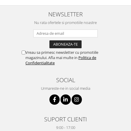
NEWSLETTER
Nu rata ofertele si promotiile noastre
Vreau sa primesc newsletter cu promotiile
magazinului. Afla mai multe in
Politica de
Confidentialitate
SOCIAL
Urmareste-ne in social media
SUPORT CLIENTI
9:00 - 17:00