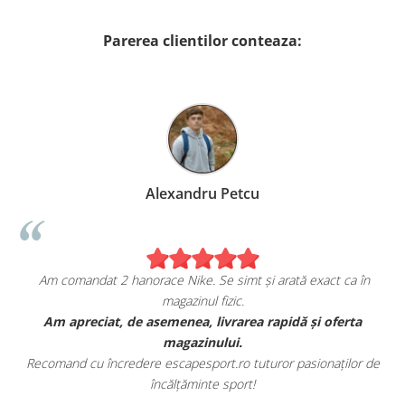
Parerea clientilor conteaza:
Alexandru Petcu
Am comandat 2 hanorace Nike. Se simt și arată exact ca în
magazinul fizic.
t
Am apreciat, de asemenea, livrarea rapidă și oferta
magazinului.
Recomand cu încredere escapesport.ro tuturor pasionaților de
încălțăminte sport!