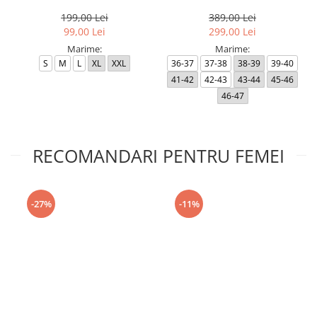
Black RP
199,00 Lei
389,00 Lei
99,00 Lei
299,00 Lei
Marime:
Marime:
S
M
L
XL
XXL
36-37
37-38
38-39
39-40
41-42
42-43
43-44
45-46
46-47
RECOMANDARI PENTRU FEMEI
-27%
-11%