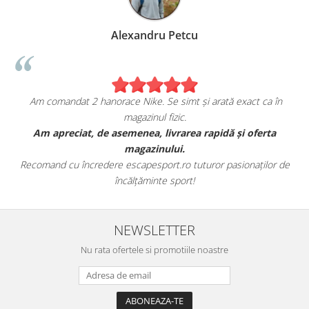
Alexandru Petcu
Am comandat 2 hanorace Nike. Se simt și arată exact ca în
magazinul fizic.
t
Am apreciat, de asemenea, livrarea rapidă și oferta
magazinului.
Recomand cu încredere escapesport.ro tuturor pasionaților de
încălțăminte sport!
NEWSLETTER
Nu rata ofertele si promotiile noastre