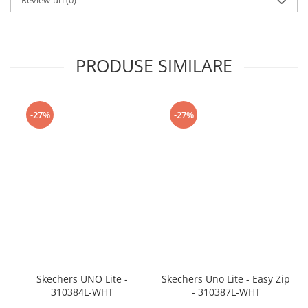
Review-uri
(0)
PRODUSE SIMILARE
-27%
-27%
Skechers UNO Lite -
Skechers Uno Lite - Easy Zip
310384L-WHT
- 310387L-WHT