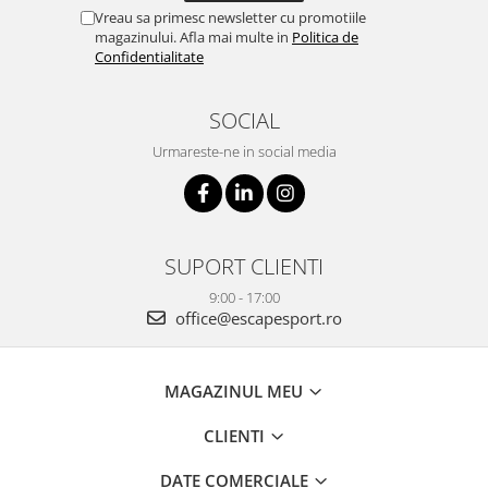
Vreau sa primesc newsletter cu promotiile
magazinului. Afla mai multe in
Politica de
Confidentialitate
SOCIAL
Urmareste-ne in social media
SUPORT CLIENTI
9:00 - 17:00
office@escapesport.ro
MAGAZINUL MEU
CLIENTI
DATE COMERCIALE