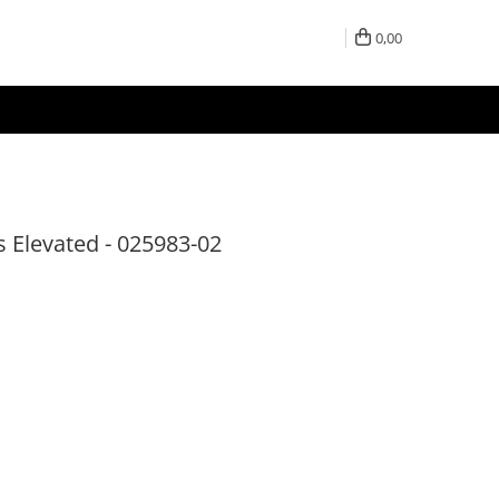
0,00
 Elevated - 025983-02