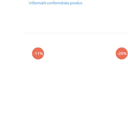
Informatii conformitate produs
-11%
-20%