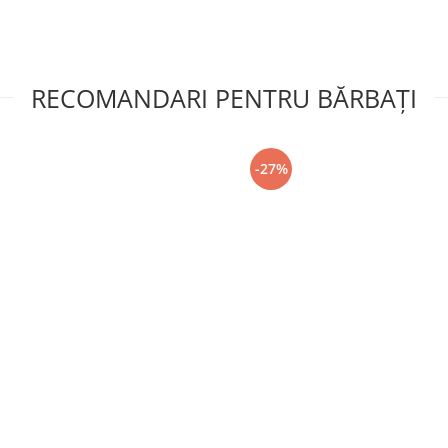
RECOMANDARI PENTRU BĂRBAŢI
-27%