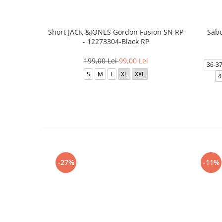
Short JACK &JONES Gordon Fusion SN RP
Sabo
- 12273304-Black RP
199,00 Lei
99,00 Lei
36-3
S
M
L
XL
XXL
4
-27%
-11%