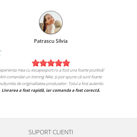
Patrascu Silvia
xperiența mea cu escapesport.ro a fost una foarte pozitivă!
Am comandat un trening Nike, și pot spune că sunt foarte
ulțumita de originalitatea produselor. Totul a fost autentic.
Livrarea a fost rapidă, iar comanda a fost corectă.
SUPORT CLIENTI