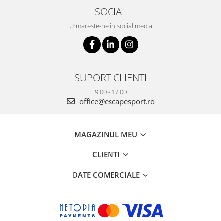
SOCIAL
Urmareste-ne in social media
SUPORT CLIENTI
9:00 - 17:00
office@escapesport.ro
MAGAZINUL MEU
CLIENTI
DATE COMERCIALE