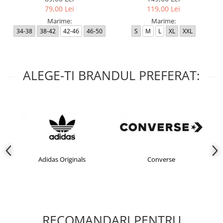
79,00 Lei
119,00 Lei
Marime:
Marime:
34-38
38-42
42-46
46-50
S
M
L
XL
XXL
ALEGE-TI BRANDUL PREFERAT:
Adidas Originals
Converse
RECOMANDARI PENTRU