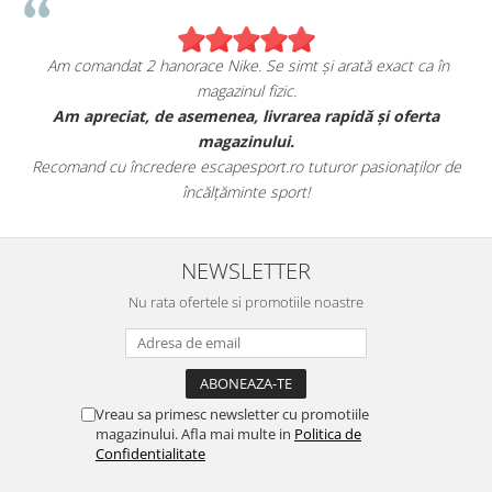
Am comandat 2 hanorace Nike. Se simt și arată exact ca în
magazinul fizic.
t
Am apreciat, de asemenea, livrarea rapidă și oferta
magazinului.
Recomand cu încredere escapesport.ro tuturor pasionaților de
încălțăminte sport!
NEWSLETTER
Nu rata ofertele si promotiile noastre
Vreau sa primesc newsletter cu promotiile
magazinului. Afla mai multe in
Politica de
Confidentialitate