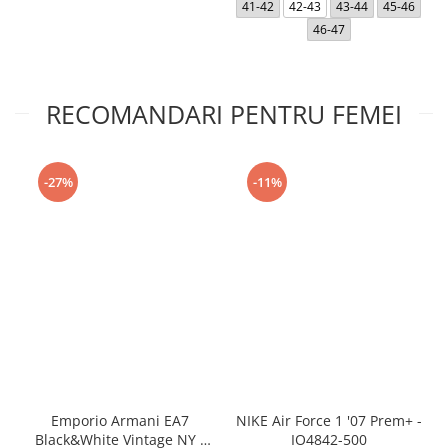
41-42
42-43
43-44
45-46
46-47
RECOMANDARI PENTRU FEMEI
-27%
-11%
Emporio Armani EA7
NIKE Air Force 1 '07 Prem+ -
Black&White Vintage NY -
IO4842-500