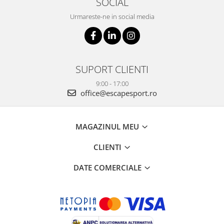
SOCIAL
Urmareste-ne in social media
SUPORT CLIENTI
9:00 - 17:00
office@escapesport.ro
MAGAZINUL MEU
CLIENTI
DATE COMERCIALE