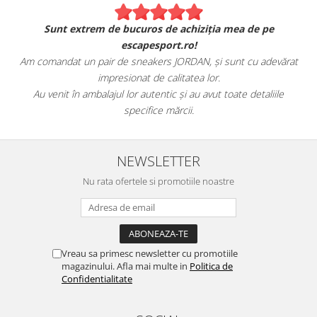
Sunt extrem de bucuros de achiziția mea de pe
escapesport.ro!
Am comandat un pair de sneakers JORDAN, și sunt cu adevărat
impresionat de calitatea lor.
Au venit în ambalajul lor autentic și au avut toate detaliile
specifice mărcii.
NEWSLETTER
Nu rata ofertele si promotiile noastre
Vreau sa primesc newsletter cu promotiile
magazinului. Afla mai multe in
Politica de
Confidentialitate