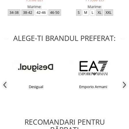
Marime:
Marime:
34-38
38-42
42-46
46-50
S
M
L
XL
XXL
ALEGE-TI BRANDUL PREFERAT:
Desigual
Emporio Armani
RECOMANDARI PENTRU