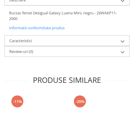
Descriere
Rucsac femei Desigual Galaxy Luena Mini, negru - 26WAKP11-
2000
Informatii conformitate produs
Caracteristici
Review-uri
(0)
PRODUSE SIMILARE
-11%
-20%