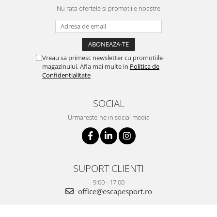
Nu rata ofertele si promotiile noastre
Vreau sa primesc newsletter cu promotiile
magazinului. Afla mai multe in
Politica de
Confidentialitate
SOCIAL
Urmareste-ne in social media
SUPORT CLIENTI
9:00 - 17:00
office@escapesport.ro