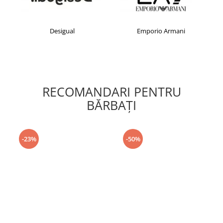
Desigual
Emporio Armani
RECOMANDARI PENTRU
BĂRBAŢI
-23%
-50%